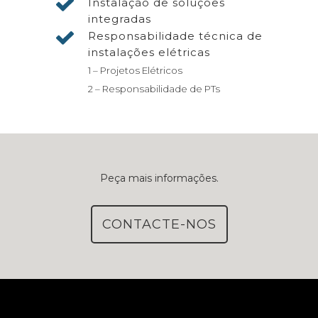
Instalação de soluções
integradas
Responsabilidade técnica de
instalações elétricas
1 – Projetos Elétricos
2 – Responsabilidade de PTs
Peça mais informações.
CONTACTE-NOS