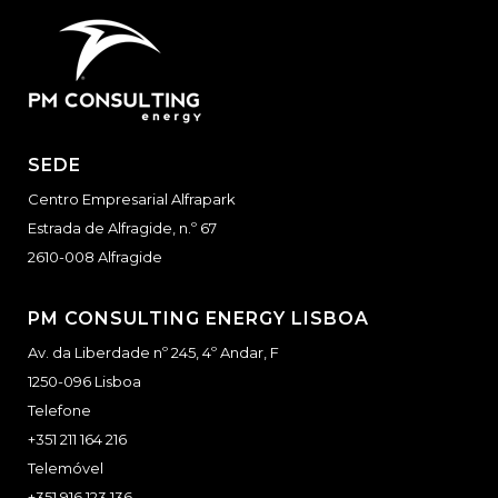
SEDE
Centro Empresarial Alfrapark
Estrada de Alfragide, n.º 67
2610-008 Alfragide
PM CONSULTING ENERGY LISBOA
Av. da Liberdade nº 245, 4º Andar, F
1250-096 Lisboa
Telefone
+351 211 164 216
Telemóvel
+351 916 123 136