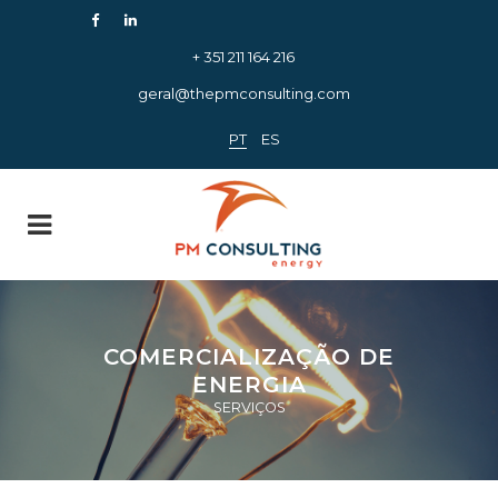
+ 351 211 164 216
geral@thepmconsulting.com
PT
ES
COMERCIALIZAÇÃO DE
ENERGIA
SERVIÇOS