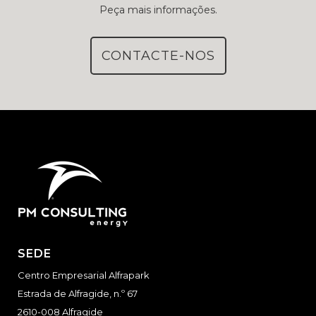
Peça mais informações.
CONTACTE-NOS
SEDE
Centro Empresarial Alfrapark
Estrada de Alfragide, n.º 67
2610-008 Alfragide