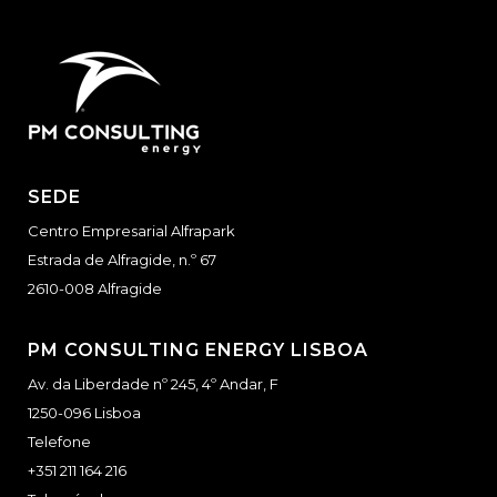
SEDE
Centro Empresarial Alfrapark
Estrada de Alfragide, n.º 67
2610-008 Alfragide
PM CONSULTING ENERGY LISBOA
Av. da Liberdade nº 245, 4º Andar, F
1250-096 Lisboa
Telefone
+351 211 164 216