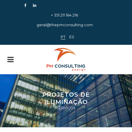
+ 351 211 164 216
geral@thepmconsulting.com
PT
ES
PROJETOS DE
ILUMINAÇÃO
SERVIÇOS